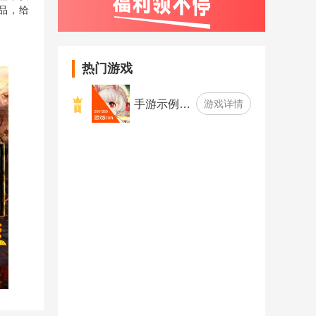
品，给
热门游戏
手游示例…
游戏详情