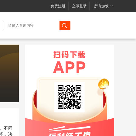
免费注册
立即登录
所有游戏
。不同
怪，决