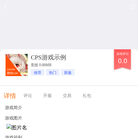
游戏评分
CPS游戏示例
0.0
竞技 0.00MB
推荐
热门
新服
详情
评论
开服
交易
礼包
游戏简介
游戏图片
游戏福利